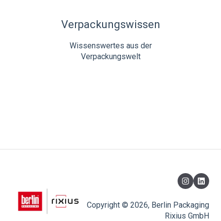
Verpackungswissen
Wissenswertes aus der
Verpackungswelt
Copyright © 2026, Berlin Packaging
Rixius GmbH