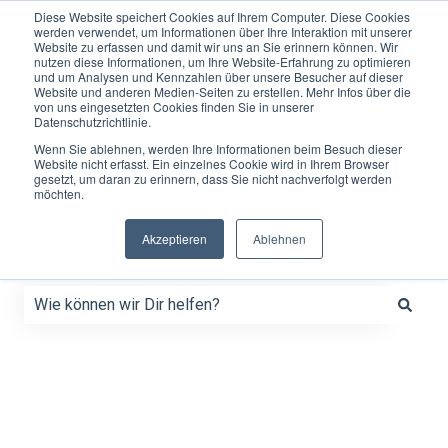
Diese Website speichert Cookies auf Ihrem Computer. Diese Cookies
werden verwendet, um Informationen über Ihre Interaktion mit unserer
Website zu erfassen und damit wir uns an Sie erinnern können. Wir
Shop
Produkte
Nachhaltigkeit
Full
Kon
nutzen diese Informationen, um Ihre Website-Erfahrung zu optimieren
&
Service
und um Analysen und Kennzahlen über unsere Besucher auf dieser
Website und anderen Medien-Seiten zu erstellen. Mehr Infos über die
Lösungen
von uns eingesetzten Cookies finden Sie in unserer
Datenschutzrichtlinie.
Wenn Sie ablehnen, werden Ihre Informationen beim Besuch dieser
Website nicht erfasst. Ein einzelnes Cookie wird in Ihrem Browser
gesetzt, um daran zu erinnern, dass Sie nicht nachverfolgt werden
möchten.
Akzeptieren
Ablehnen
Wie können wir Dir helfen?
Es gibt keine Vorschläge, da das Suchfeld leer ist.